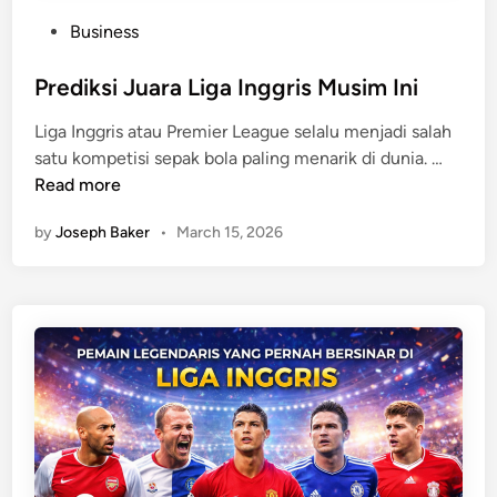
P
Business
o
s
Prediksi Juara Liga Inggris Musim Ini
t
Liga Inggris atau Premier League selalu menjadi salah
e
P
satu kompetisi sepak bola paling menarik di dunia. …
d
r
Read more
i
e
n
by
Joseph Baker
•
March 15, 2026
d
i
k
s
i
J
u
a
r
a