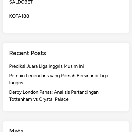
SALDOBET
B
e
KOTA188
r
s
i
n
a
Recent Posts
r
d
Prediksi Juara Liga Inggris Musim Ini
i
L
Pemain Legendaris yang Pernah Bersinar di Liga
i
Inggris
g
Derby London Panas: Analisis Pertandingan
a
Tottenham vs Crystal Palace
I
n
g
g
Meta
r